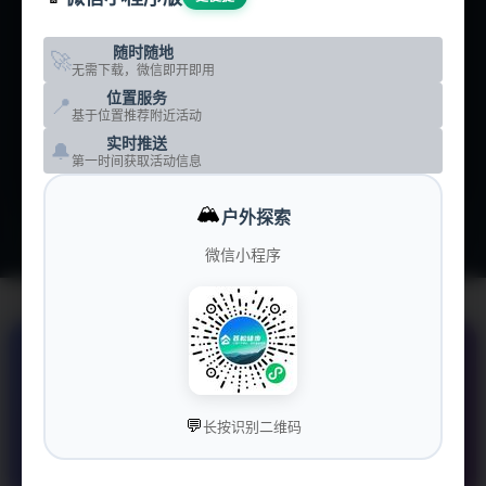
随时随地
🏕️
🚀
营地大全
CAMPS
无需下载，微信即开即用
位置服务
📍
💰
基于位置推荐附近活动
价格洞察
PRICING
实时推送
🔔
第一时间获取活动信息
💝
赞助我们
SPONSOR
🏔️
户外探索
微信小程序
🎯
户外活动大全
💬
Outdoor Activities
长按识别二维码
发现精彩户外活动，享受大自然的魅力