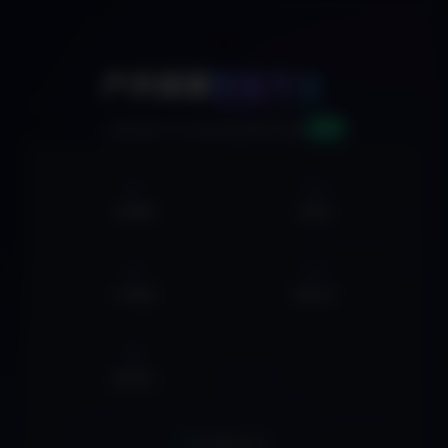
🚀
户外探索
智能平台
v2.0
AI驱动的户外活动信息聚合系统
0
0
活动数据
俱乐部
0
0
户外线路
营地大全
0
集合地点
实时数据同步中