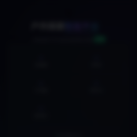
🚀
户外探索
智能平台
v2.0
AI驱动的户外活动信息聚合系统
0
0
活动数据
俱乐部
0
0
户外线路
营地大全
0
集合地点
实时数据同步中