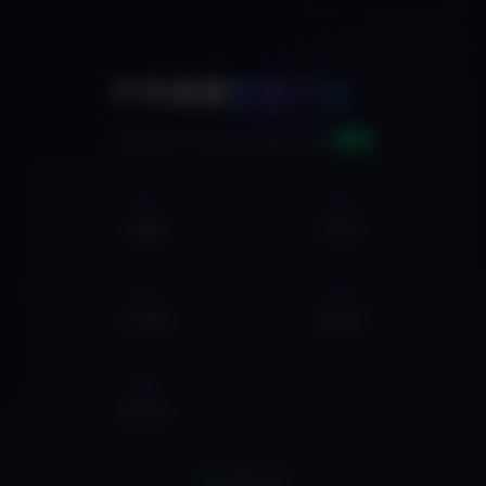
🚀
户外探索
智能平台
v2.0
AI驱动的户外活动信息聚合系统
0
0
活动数据
俱乐部
0
0
户外线路
营地大全
0
集合地点
实时数据同步中