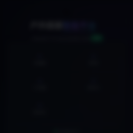
🚀
户外探索
智能平台
v2.0
AI驱动的户外活动信息聚合系统
0
0
活动数据
俱乐部
0
0
户外线路
营地大全
0
集合地点
实时数据同步中